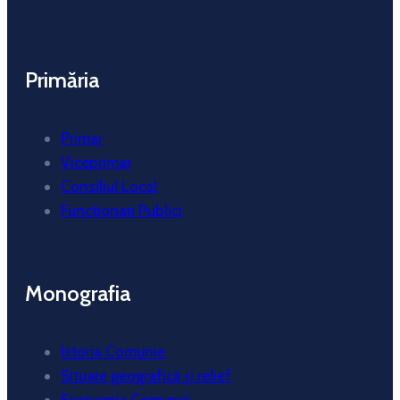
Primăria
Primar
Viceprimar
Consiliul Local
Functionari Publici
Monografia
Istoria Comunie
Situare geografică și relief