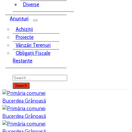
Diverse
Anunturi
Achiziții
Proiecte
Vânzări Terenuri
Obligații Fiscale
Restante