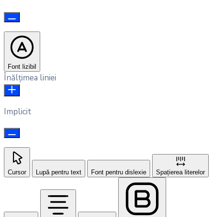
Font lizibil
Înălțimea liniei
Implicit
Cursor
Lupă pentru text
Font pentru dislexie
Spațierea literelor