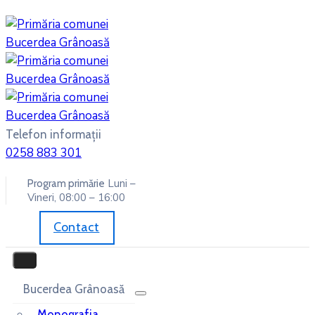
Telefon informații
0258 883 301
Luni –
Program primărie
Vineri, 08:00 – 16:00
Contact
Bucerdea Grânoasă
Monografia