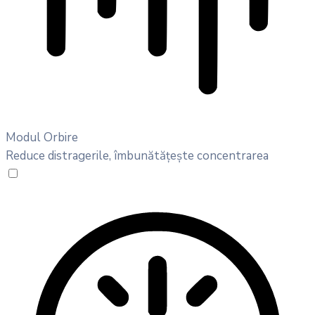
Modul Orbire
Reduce distragerile, îmbunătățește concentrarea