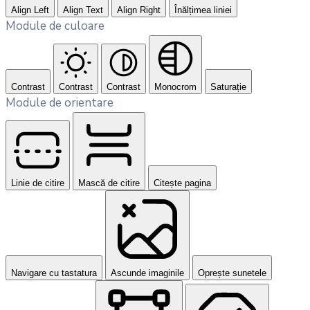
Align Left
Align Text
Align Right
Înălțimea liniei
Module de culoare
Contrast
Contrast
Contrast
Monocrom
Saturație
Module de orientare
Linie de citire
Mască de citire
Citește pagina
Navigare cu tastatura
Ascunde imaginile
Oprește sunetele